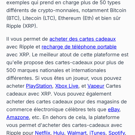
exemples qui prend en charge plus de 50 types
différents de crypto-monnaies, notamment Bitcoin
(BTC), Litecoin (LTC), Ethereum (Eth) et bien sûr
Ripple (XRP).
Il vous permet de
acheter des cartes cadeaux
avec Ripple et
recharge de téléphone portable
avec XRP. Le meilleur atout de cette plateforme est
qu'elle propose des cartes-cadeaux pour plus de
500 marques nationales et internationales
différentes. Si vous êtes un joueur, vous pouvez
acheter
PlayStation
,
Xbox Live
, et
Vapeur
Cartes
cadeaux avec XRP. Vous pouvez également
acheter des cartes cadeaux pour des magasins de
commerce électronique célèbres tels que
eBay
,
Amazone
, etc. En dehors de cela, la plateforme
vous permet d'acheter des cartes-cadeaux avec
Ripple pour
Netflix
,
Hulu
,
Walmart
,
iTunes
,
Spotify
,