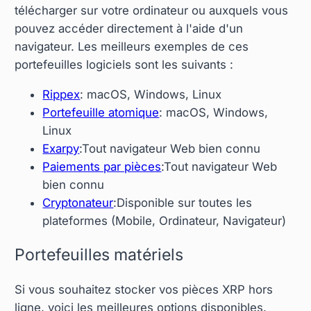
télécharger sur votre ordinateur ou auxquels vous
pouvez accéder directement à l'aide d'un
navigateur. Les meilleurs exemples de ces
portefeuilles logiciels sont les suivants :
Rippex
: macOS, Windows, Linux
Portefeuille atomique
: macOS, Windows,
Linux
Exarpy
:Tout navigateur Web bien connu
Paiements par pièces
:Tout navigateur Web
bien connu
Cryptonateur
:Disponible sur toutes les
plateformes (Mobile, Ordinateur, Navigateur)
Portefeuilles matériels
Si vous souhaitez stocker vos pièces XRP hors
ligne, voici les meilleures options disponibles.