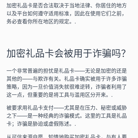
加密礼品卡是否合法取决于当地法律、你居住的地方
以及平台如何遵守适用标准，因此在使用它们之前，
务必查看你所在地区的规定。.
加密礼品卡会被用于诈骗吗？
一个非常普遍的担忧是礼品卡——无论是加密的还是
其他的——与欺诈有关。礼品卡确实被用于许多诈骗
策略，因为一旦价值消失就很难逆转，诈骗者利用了
这一点，但重要的是将工具与滥用区分开来。.
被要求用礼品卡支付——尤其是在压力、秘密或威胁
之下——是一种经典的诈骗模式。这里的工具是礼品
卡；诈骗是胁迫或虚假陈述。.
从可信来源自愿、知情地购买加密礼品卡，与有人要