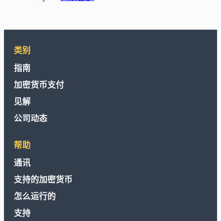
Level
Gifting
Up
Your
Game:
类别
How
指南
Crypto
加密货币支付
+
CoinsBee
见解
Unlocks
公司动态
Instant
Upgrades
帮助
on
通讯
Steam,
PlayStation
支持的加密货币
&
怎么运行的
Roblox
支持