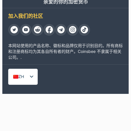
亲爱的你的加密货币
加入我们的社区
本网站使用的产品名称、徽标和品牌仅用于识别目的。所有商标
和注册商标均为其各自所有者的财产。Coinsbee 不隶属于相关
公司。.
ZH
EN
DE
ES
FR