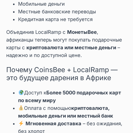
Мобильные деньги
Местные банковские переводы
Кредитная карта не требуется
Объединив LocalRamp с
МонетыBee
,
африканцы теперь могут покупать подарочные
карты с
криптовалюта или местные деньги
–
надежно и по доступной цене.
Почему CoinsBee + LocalRamp —
это будущее дарения в Африке
Доступ к
Более 5000 подарочных карт
по всему миру
Оплата с помощью
криптовалюта,
мобильные деньги или местный банк
Мгновенная доставка
– без ожидания,
без хлопот