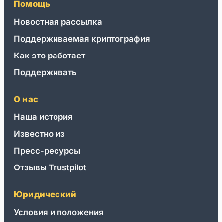
Помощь
on
Новостная рассылка
Steam,
PlayStation
Поддерживаемая криптография
&
Как это работает
Roblox
Поддерживать
О нас
Наша история
Известно из
Пресс-ресурсы
Отзывы Trustpilot
Юридический
Условия и положения