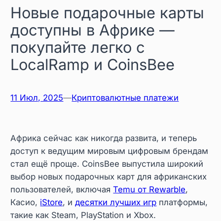
Новые подарочные карты
доступны в Африке —
покупайте легко с
LocalRamp и CoinsBee
11 Июл, 2025
—
Криптовалютные платежи
Африка сейчас как никогда развита, и теперь
доступ к ведущим мировым цифровым брендам
стал ещё проще. CoinsBee выпустила широкий
выбор новых подарочных карт для африканских
пользователей, включая
Temu от Rewarble
,
Касио,
iStore
, и
десятки лучших игр
платформы,
такие как Steam, PlayStation и Xbox.